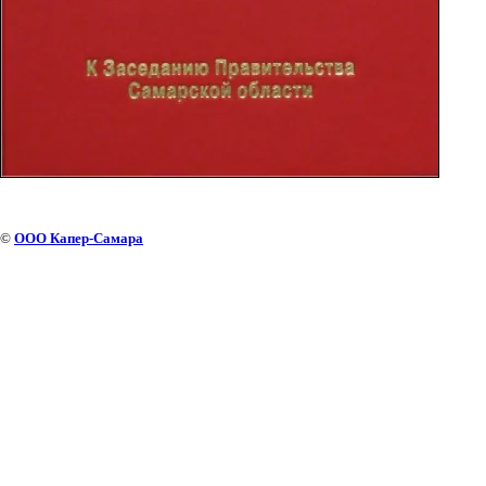
©
ООО Капер-Самара