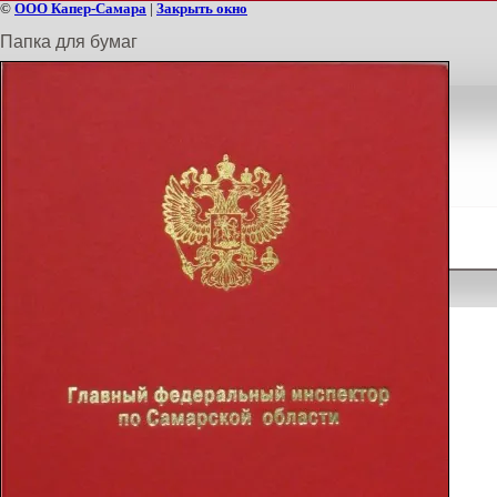
©
ООО Капер-Самара
|
Закрыть окно
Папка для бумаг